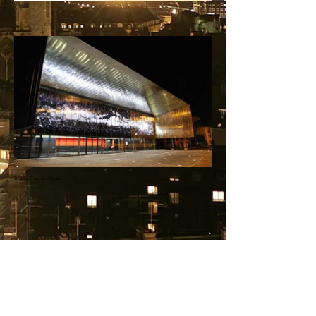
Images François Migeon