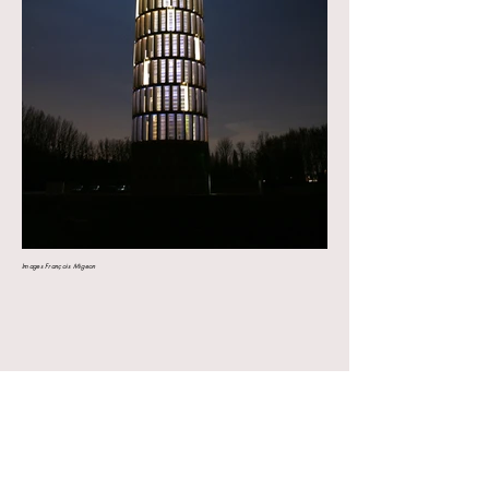
Images François Migeon